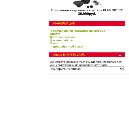
Компонентная акустическая система BLAM SR165F
39.990руб.
ИНФОРМАЦИЯ:
"Горячая линия" магазина на форуме
Оплата
Доставка заказов
Условия работы
О нас
Форма обратной связи
Архив MAGNITOLA.RU
Вы можете ознакомиться с моделями прошлых лет,
уже исключенных из основного каталога