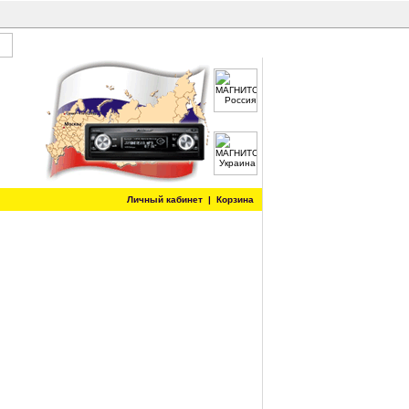
Личный кабинет
|
Корзина