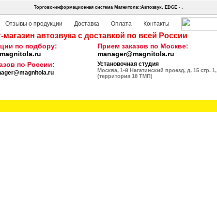
Торгово-информационная система Магнитола::Автозвук.
EDGE
- .
Отзывы о продукции
Доставка
Оплата
Контакты
-магазин автозвука с доставкой по всей России
ции по подбору:
Прием заказов по Москве:
agnitola.ru
manager@magnitola.ru
азов по России:
Установочная студия
Москва, 1-й Нагатинский проезд, д. 15 стр. 1,
ager@magnitola.ru
(территория 18 ТМП)