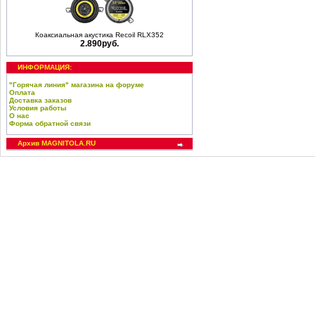
Коаксиальная акустика Recoil RLX352
2.890руб.
ИНФОРМАЦИЯ:
"Горячая линия" магазина на форуме
Оплата
Доставка заказов
Условия работы
О нас
Форма обратной связи
Архив MAGNITOLA.RU