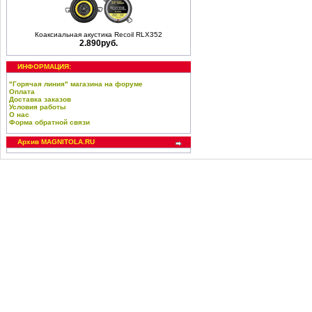
Коаксиальная акустика Recoil RLX352
2.890руб.
ИНФОРМАЦИЯ:
"Горячая линия" магазина на форуме
Оплата
Доставка заказов
Условия работы
О нас
Форма обратной связи
Архив MAGNITOLA.RU