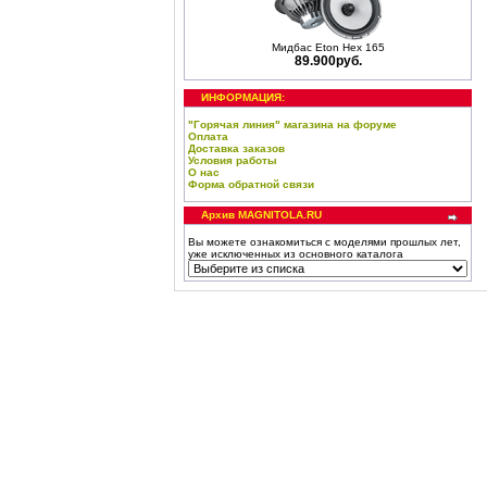
Мидбас Eton Hex 165
89.900руб.
ИНФОРМАЦИЯ:
"Горячая линия" магазина на форуме
Оплата
Доставка заказов
Условия работы
О нас
Форма обратной связи
Архив MAGNITOLA.RU
Вы можете ознакомиться с моделями прошлых лет,
уже исключенных из основного каталога