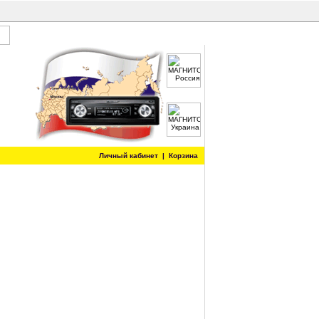
Личный кабинет
|
Корзина