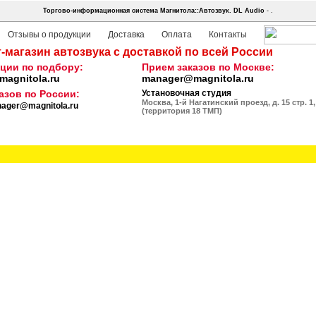
Торгово-информационная система Магнитола::Автозвук.
DL Audio
- .
Отзывы о продукции
Доставка
Оплата
Контакты
-магазин автозвука с доставкой по всей России
ции по подбору:
Прием заказов по Москве:
agnitola.ru
manager@magnitola.ru
азов по России:
Установочная студия
Москва, 1-й Нагатинский проезд, д. 15 стр. 1,
ager@magnitola.ru
(территория 18 ТМП)