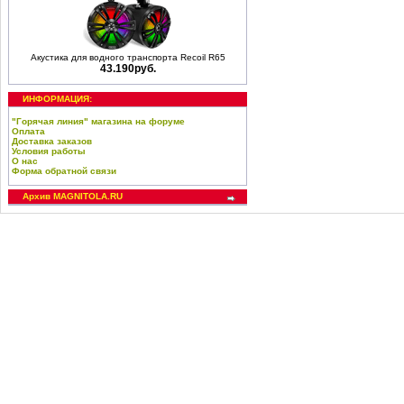
Акустика для водного транспорта Recoil R65
43.190руб.
ИНФОРМАЦИЯ:
"Горячая линия" магазина на форуме
Оплата
Доставка заказов
Условия работы
О нас
Форма обратной связи
Архив MAGNITOLA.RU