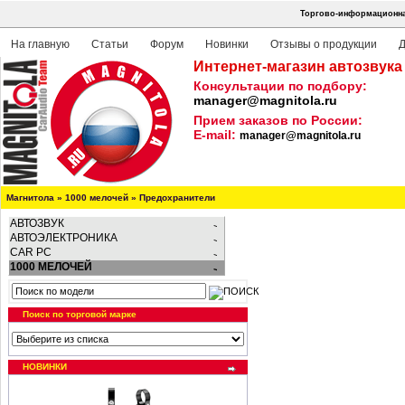
Торгово-информационная
На главную
Статьи
Форум
Новинки
Отзывы о продукции
Д
Интернет-магазин автозвука
Консультации по подбору:
manager@magnitola.ru
Прием заказов по России:
E-mail:
manager@magnitola.ru
Магнитола
»
1000 мелочей
»
Предохранители
АВТОЗВУК
АВТОЭЛЕКТРОНИКА
CAR PC
1000 МЕЛОЧЕЙ
Поиск по торговой марке
НОВИНКИ