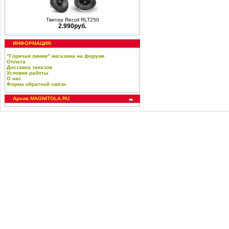
Твитер Recoil RLT250
2.990руб.
ИНФОРМАЦИЯ:
"Горячая линия" магазина на форуме
Оплата
Доставка заказов
Условия работы
О нас
Форма обратной связи
Архив MAGNITOLA.RU