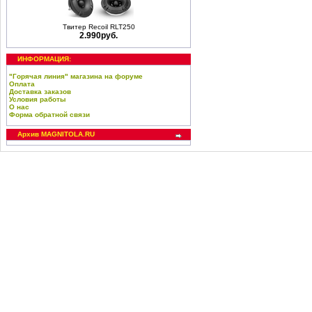
Твитер Recoil RLT250
2.990руб.
ИНФОРМАЦИЯ:
"Горячая линия" магазина на форуме
Оплата
Доставка заказов
Условия работы
О нас
Форма обратной связи
Архив MAGNITOLA.RU