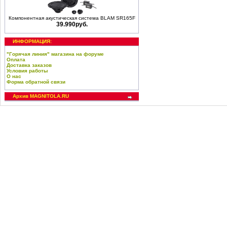
Компонентная акустическая система BLAM SR165F
39.990руб.
ИНФОРМАЦИЯ:
"Горячая линия" магазина на форуме
Оплата
Доставка заказов
Условия работы
О нас
Форма обратной связи
Архив MAGNITOLA.RU