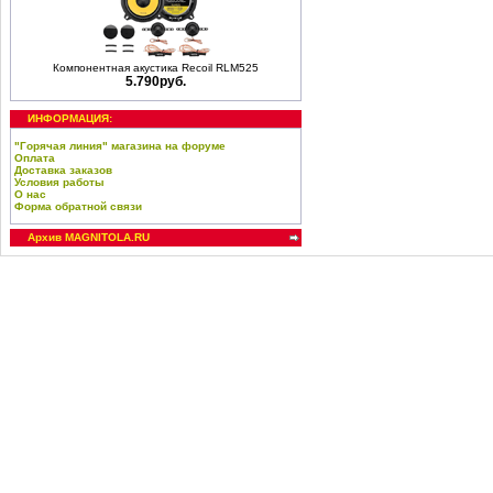
Компонентная акустика Recoil RLM525
5.790руб.
ИНФОРМАЦИЯ:
"Горячая линия" магазина на форуме
Оплата
Доставка заказов
Условия работы
О нас
Форма обратной связи
Архив MAGNITOLA.RU