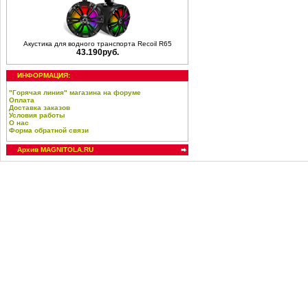
Акустика для водного транспорта Recoil R65
43.190руб.
ИНФОРМАЦИЯ:
"Горячая линия" магазина на форуме
Оплата
Доставка заказов
Условия работы
О нас
Форма обратной связи
Архив MAGNITOLA.RU