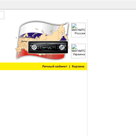
Личный кабинет
|
Корзина