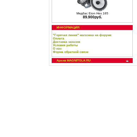
Мидбас Eton Hex 165
89.900руб.
ИНФОРМАЦИЯ:
"Горячая линия" магазина на форуме
Оплата
Доставка заказов
Условия работы
О нас
Форма обратной связи
Архив MAGNITOLA.RU