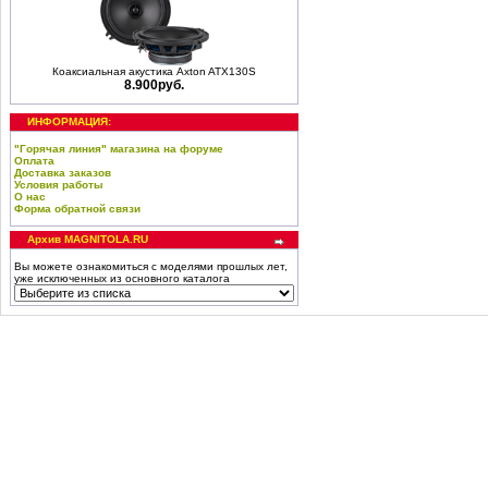
Коаксиальная акустика Axton ATX130S
8.900руб.
ИНФОРМАЦИЯ:
"Горячая линия" магазина на форуме
Оплата
Доставка заказов
Условия работы
О нас
Форма обратной связи
Архив MAGNITOLA.RU
Вы можете ознакомиться с моделями прошлых лет,
уже исключенных из основного каталога