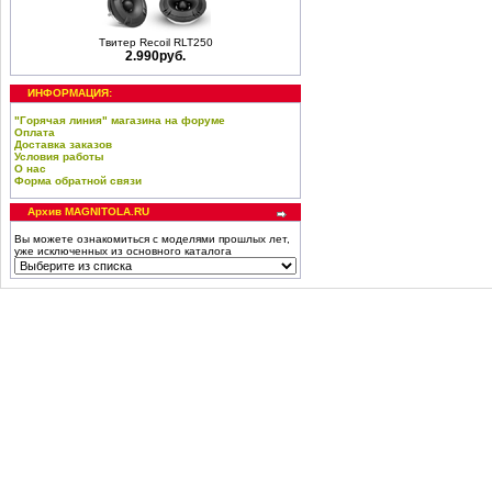
Твитер Recoil RLT250
2.990руб.
ИНФОРМАЦИЯ:
"Горячая линия" магазина на форуме
Оплата
Доставка заказов
Условия работы
О нас
Форма обратной связи
Архив MAGNITOLA.RU
Вы можете ознакомиться с моделями прошлых лет,
уже исключенных из основного каталога