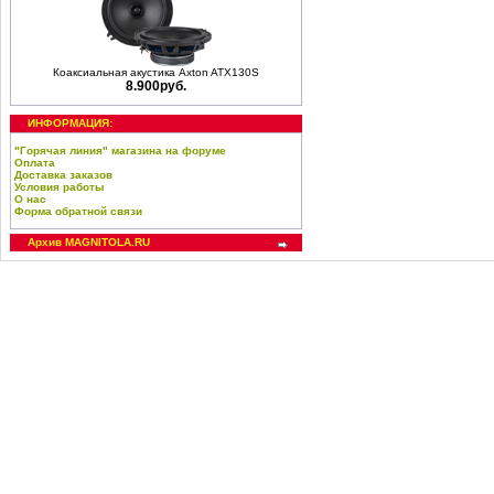
Коаксиальная акустика Axton ATX130S
8.900руб.
ИНФОРМАЦИЯ:
"Горячая линия" магазина на форуме
Оплата
Доставка заказов
Условия работы
О нас
Форма обратной связи
Архив MAGNITOLA.RU