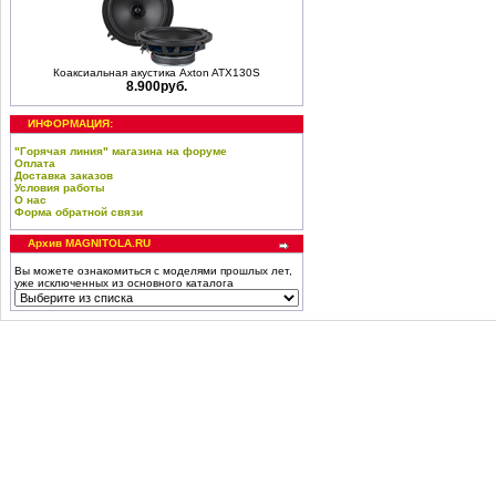
Коаксиальная акустика Axton ATX130S
8.900руб.
ИНФОРМАЦИЯ:
"Горячая линия" магазина на форуме
Оплата
Доставка заказов
Условия работы
О нас
Форма обратной связи
Архив MAGNITOLA.RU
Вы можете ознакомиться с моделями прошлых лет,
уже исключенных из основного каталога