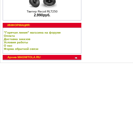
Твитер Recoil RLT250
2.990руб.
ИНФОРМАЦИЯ:
"Горячая линия" магазина на форуме
Оплата
Доставка заказов
Условия работы
О нас
Форма обратной связи
Архив MAGNITOLA.RU