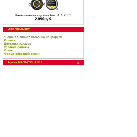
Коаксиальная акустика Recoil RLX352
2.890руб.
ИНФОРМАЦИЯ:
"Горячая линия" магазина на форуме
Оплата
Доставка заказов
Условия работы
О нас
Форма обратной связи
Архив MAGNITOLA.RU