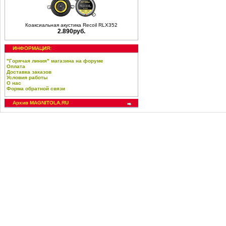
Коаксиальная акустика Recoil RLX352
2.890руб.
ИНФОРМАЦИЯ:
"Горячая линия" магазина на форуме
Оплата
Доставка заказов
Условия работы
О нас
Форма обратной связи
Архив MAGNITOLA.RU