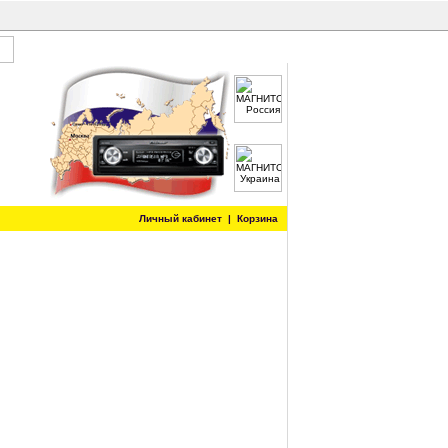
Личный кабинет
|
Корзина