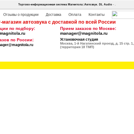
Торгово-информационная система Магнитола::Автозвук.
DL Audio
- .
Отзывы о продукции
Доставка
Оплата
Контакты
-магазин автозвука с доставкой по всей России
ции по подбору:
Прием заказов по Москве:
agnitola.ru
manager@magnitola.ru
азов по России:
Установочная студия
Москва, 1-й Нагатинский проезд, д. 15 стр. 1,
ager@magnitola.ru
(территория 18 ТМП)