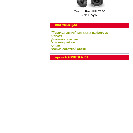
Твитер Recoil RLT250
2.990руб.
ИНФОРМАЦИЯ:
"Горячая линия" магазина на форуме
Оплата
Доставка заказов
Условия работы
О нас
Форма обратной связи
Архив MAGNITOLA.RU