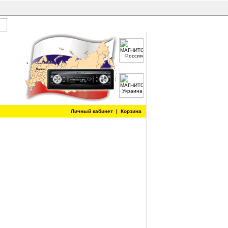
Личный кабинет
|
Корзина