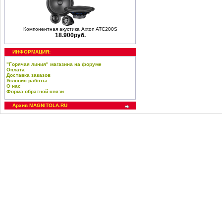
Компонентная акустика Axton ATC200S
18.900руб.
ИНФОРМАЦИЯ:
"Горячая линия" магазина на форуме
Оплата
Доставка заказов
Условия работы
О нас
Форма обратной связи
Архив MAGNITOLA.RU