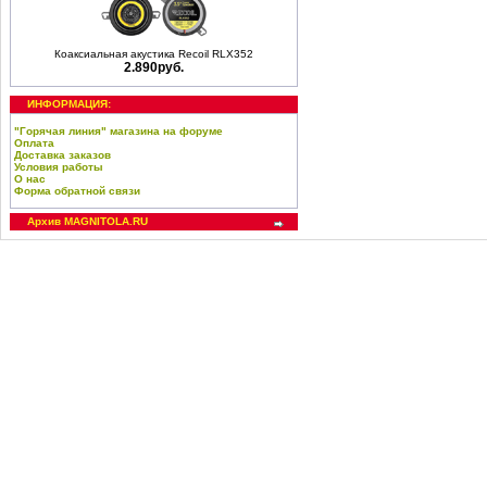
Коаксиальная акустика Recoil RLX352
2.890руб.
ИНФОРМАЦИЯ:
"Горячая линия" магазина на форуме
Оплата
Доставка заказов
Условия работы
О нас
Форма обратной связи
Архив MAGNITOLA.RU