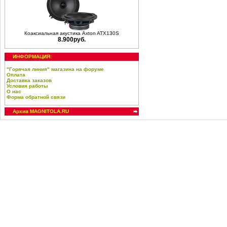
Коаксиальная акустика Axton ATX130S
8.900руб.
ИНФОРМАЦИЯ:
"Горячая линия" магазина на форуме
Оплата
Доставка заказов
Условия работы
О нас
Форма обратной связи
Архив MAGNITOLA.RU