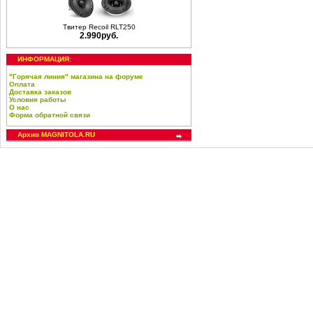
Твитер Recoil RLT250
2.990руб.
ИНФОРМАЦИЯ:
"Горячая линия" магазина на форуме
Оплата
Доставка заказов
Условия работы
О нас
Форма обратной связи
Архив MAGNITOLA.RU