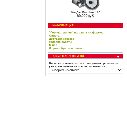
Мидбас Eton Hex 165
89.900руб.
ИНФОРМАЦИЯ:
"Горячая линия" магазина на форуме
Оплата
Доставка заказов
Условия работы
О нас
Форма обратной связи
Архив MAGNITOLA.RU
Вы можете ознакомиться с моделями прошлых лет,
уже исключенных из основного каталога