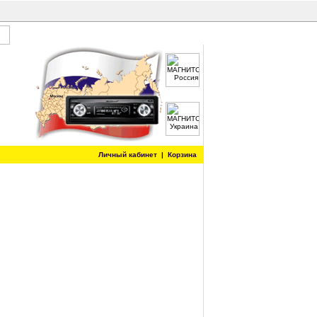
Личный кабинет
|
Корзина