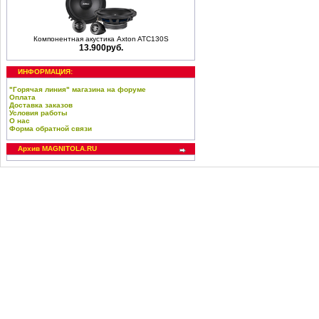
Компонентная акустика Axton ATC130S
13.900руб.
ИНФОРМАЦИЯ:
"Горячая линия" магазина на форуме
Оплата
Доставка заказов
Условия работы
О нас
Форма обратной связи
Архив MAGNITOLA.RU