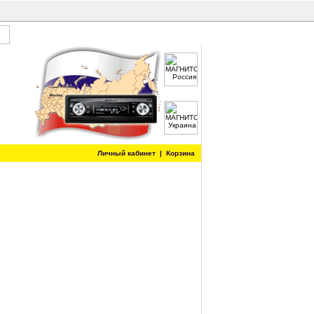
Личный кабинет
|
Корзина