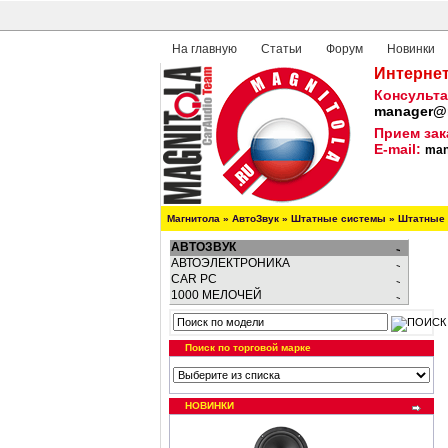
На главную
Статьи
Форум
Новинки
Интернет
Консульта
manager@m
Прием зак
E-mail:
man
Магнитола
»
АвтоЗвук
»
Штатные системы
»
Штатные 
АВТОЗВУК
АВТОЭЛЕКТРОНИКА
CAR PC
1000 МЕЛОЧЕЙ
Поиск по торговой марке
НОВИНКИ