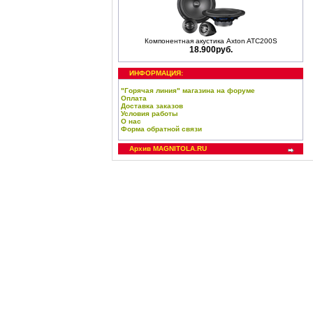
Компонентная акустика Axton ATC200S
18.900руб.
ИНФОРМАЦИЯ:
"Горячая линия" магазина на форуме
Оплата
Доставка заказов
Условия работы
О нас
Форма обратной связи
Архив MAGNITOLA.RU