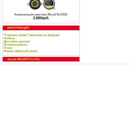
Коаксиальная акустика Recoil RLX352
2.890руб.
ИНФОРМАЦИЯ:
"Горячая линия" магазина на форуме
Оплата
Доставка заказов
Условия работы
О нас
Форма обратной связи
Архив MAGNITOLA.RU