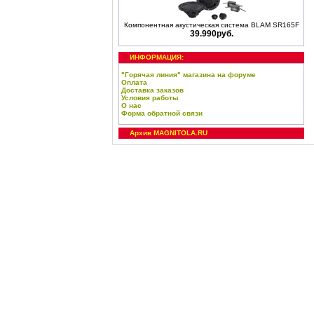
Компонентная акустическая система BLAM SR165F
39.990руб.
ИНФОРМАЦИЯ:
"Горячая линия" магазина на форуме
Оплата
Доставка заказов
Условия работы
О нас
Форма обратной связи
Архив MAGNITOLA.RU