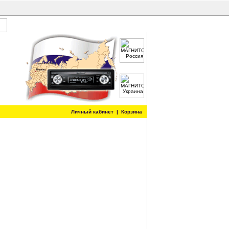
Личный кабинет
|
Корзина