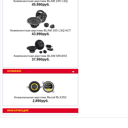
Компонентная акустика BLAM 165 LSQ
45.990руб.
Компонентная акустика BLAM 165 LSQ ACT
43.990руб.
Компонентная акустика BLAM SR165X
37.990руб.
НОВИНКИ
Коаксиальная акустика Recoil RLX352
2.890руб.
ИНФОРМАЦИЯ: