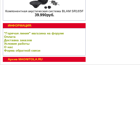
Компонентная акустическая система BLAM SR165F
39.990руб.
ИНФОРМАЦИЯ:
"Горячая линия" магазина на форуме
Оплата
Доставка заказов
Условия работы
О нас
Форма обратной связи
Архив MAGNITOLA.RU