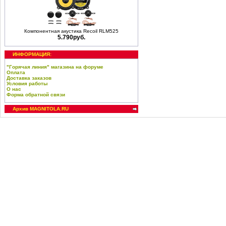
Компонентная акустика Recoil RLM525
5.790руб.
ИНФОРМАЦИЯ:
"Горячая линия" магазина на форуме
Оплата
Доставка заказов
Условия работы
О нас
Форма обратной связи
Архив MAGNITOLA.RU