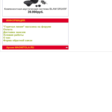
Компонентная акустическая система BLAM SR165F
39.990руб.
ИНФОРМАЦИЯ:
"Горячая линия" магазина на форуме
Оплата
Доставка заказов
Условия работы
О нас
Форма обратной связи
Архив MAGNITOLA.RU