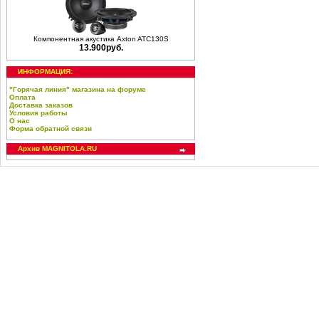
Компонентная акустика Axton ATC130S
13.900руб.
ИНФОРМАЦИЯ:
"Горячая линия" магазина на форуме
Оплата
Доставка заказов
Условия работы
О нас
Форма обратной связи
Архив MAGNITOLA.RU