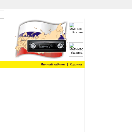
Личный кабинет
|
Корзина