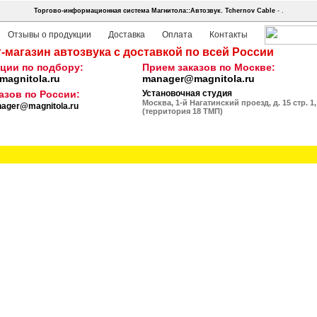
Торгово-информационная система Магнитола::Автозвук.
Tchernov Cable
- .
Отзывы о продукции
Доставка
Оплата
Контакты
-магазин автозвука с доставкой по всей России
ции по подбору:
Прием заказов по Москве:
agnitola.ru
manager@magnitola.ru
азов по России:
Установочная студия
Москва, 1-й Нагатинский проезд, д. 15 стр. 1,
ager@magnitola.ru
(территория 18 ТМП)