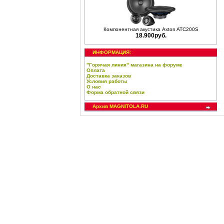
Компонентная акустика Axton ATC200S
18.900руб.
ИНФОРМАЦИЯ:
"Горячая линия" магазина на форуме
Оплата
Доставка заказов
Условия работы
О нас
Форма обратной связи
Архив MAGNITOLA.RU