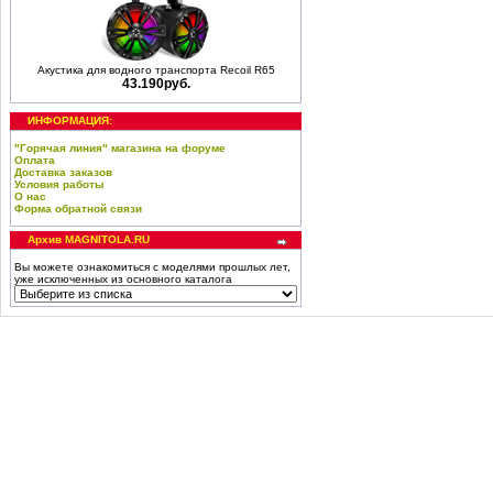
Акустика для водного транспорта Recoil R65
43.190руб.
ИНФОРМАЦИЯ:
"Горячая линия" магазина на форуме
Оплата
Доставка заказов
Условия работы
О нас
Форма обратной связи
Архив MAGNITOLA.RU
Вы можете ознакомиться с моделями прошлых лет,
уже исключенных из основного каталога