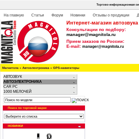
Торгово-информационная сис
На главную
Статьи
Форум
Новинки
Отзывы о продукции
Д
Интернет-магазин автозвука
Консультации по подбору:
manager@magnitola.ru
Прием заказов по России:
E-mail:
manager@magnitola.ru
Магнитола
»
Автоэлектроника
»
GPS-навигаторы
АВТОЗВУК
АВТОЭЛЕКТРОНИКА
CAR PC
1000 МЕЛОЧЕЙ
Поиск по торговой марке
НОВИНКИ