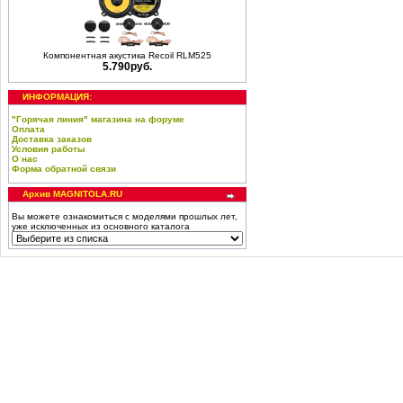
Компонентная акустика Recoil RLM525
5.790руб.
ИНФОРМАЦИЯ:
"Горячая линия" магазина на форуме
Оплата
Доставка заказов
Условия работы
О нас
Форма обратной связи
Архив MAGNITOLA.RU
Вы можете ознакомиться с моделями прошлых лет,
уже исключенных из основного каталога