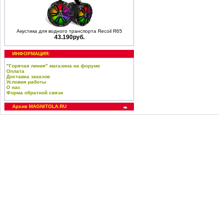
Акустика для водного транспорта Recoil R65
43.190руб.
ИНФОРМАЦИЯ:
"Горячая линия" магазина на форуме
Оплата
Доставка заказов
Условия работы
О нас
Форма обратной связи
Архив MAGNITOLA.RU