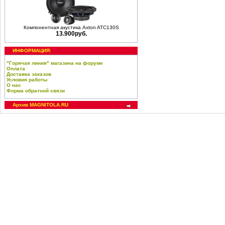
Компонентная акустика Axton ATC130S
13.900руб.
ИНФОРМАЦИЯ:
"Горячая линия" магазина на форуме
Оплата
Доставка заказов
Условия работы
О нас
Форма обратной связи
Архив MAGNITOLA.RU