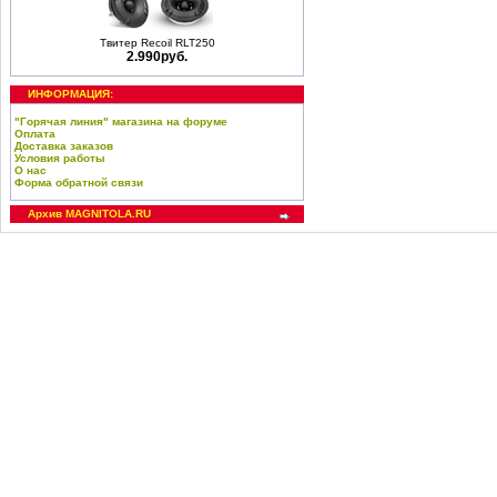
Твитер Recoil RLT250
2.990руб.
ИНФОРМАЦИЯ:
"Горячая линия" магазина на форуме
Оплата
Доставка заказов
Условия работы
О нас
Форма обратной связи
Архив MAGNITOLA.RU