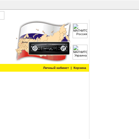
Личный кабинет
|
Корзина