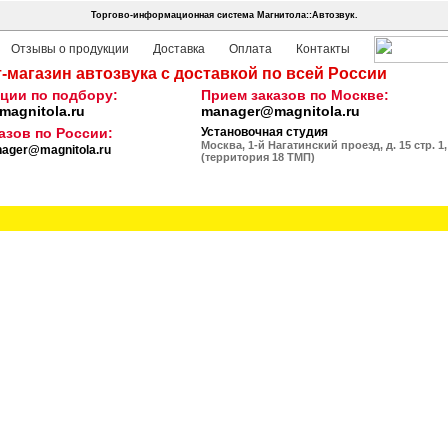
Торгово-информационная система Магнитола::Автозвук.
Отзывы о продукции
Доставка
Оплата
Контакты
-магазин автозвука с доставкой по всей России
ции по подбору:
Прием заказов по Москве:
agnitola.ru
manager@magnitola.ru
азов по России:
Установочная студия
Москва, 1-й Нагатинский проезд, д. 15 стр. 1,
ager@magnitola.ru
(территория 18 ТМП)