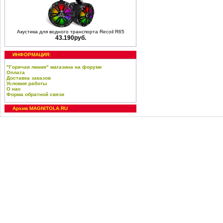
Акустика для водного транспорта Recoil R65
43.190руб.
ИНФОРМАЦИЯ:
"Горячая линия" магазина на форуме
Оплата
Доставка заказов
Условия работы
О нас
Форма обратной связи
Архив MAGNITOLA.RU