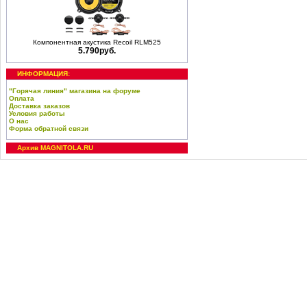
Компонентная акустика Recoil RLM525
5.790руб.
ИНФОРМАЦИЯ:
"Горячая линия" магазина на форуме
Оплата
Доставка заказов
Условия работы
О нас
Форма обратной связи
Архив MAGNITOLA.RU