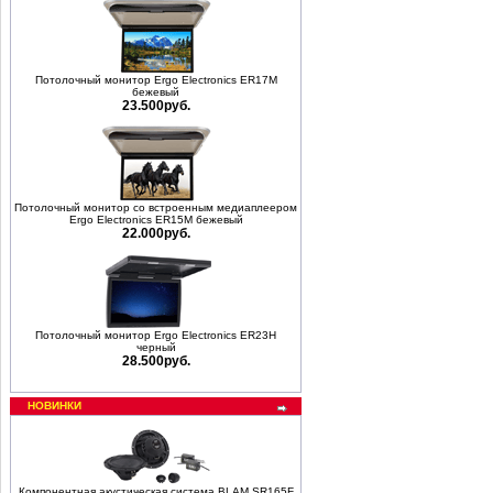
Потолочный монитор Ergo Electronics ER17M
бежевый
23.500руб.
Потолочный монитор со встроенным медиаплеером
Ergo Electronics ER15M бежевый
22.000руб.
Потолочный монитор Ergo Electronics ER23H
черный
28.500руб.
НОВИНКИ
Компонентная акустическая система BLAM SR165F