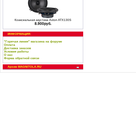
Коаксиальная акустика Axton ATX130S
8.900руб.
ИНФОРМАЦИЯ:
"Горячая линия" магазина на форуме
Оплата
Доставка заказов
Условия работы
О нас
Форма обратной связи
Архив MAGNITOLA.RU