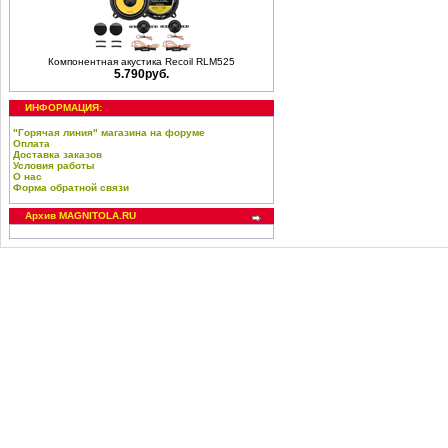
Компонентная акустика Recoil RLM525
5.790руб.
ИНФОРМАЦИЯ:
"Горячая линия" магазина на форуме
Оплата
Доставка заказов
Условия работы
О нас
Форма обратной связи
Архив MAGNITOLA.RU