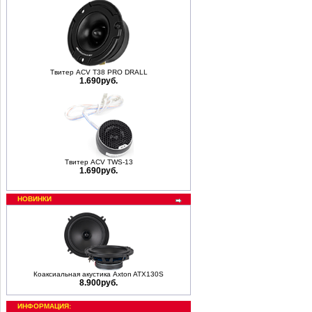
Твитер ACV T38 PRO DRALL
1.690руб.
Твитер ACV TWS-13
1.690руб.
НОВИНКИ
Коаксиальная акустика Axton ATX130S
8.900руб.
ИНФОРМАЦИЯ: