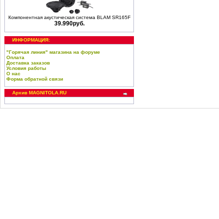
Компонентная акустическая система BLAM SR165F
39.990руб.
ИНФОРМАЦИЯ:
"Горячая линия" магазина на форуме
Оплата
Доставка заказов
Условия работы
О нас
Форма обратной связи
Архив MAGNITOLA.RU