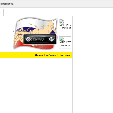
рактеристики.
Личный кабинет
|
Корзина