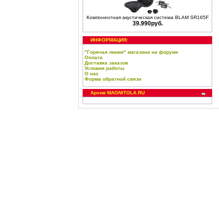
Компонентная акустическая система BLAM SR165F
39.990руб.
ИНФОРМАЦИЯ:
"Горячая линия" магазина на форуме
Оплата
Доставка заказов
Условия работы
О нас
Форма обратной связи
Архив MAGNITOLA.RU