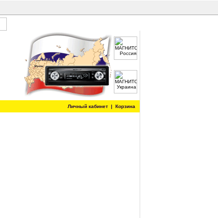
Личный кабинет
|
Корзина